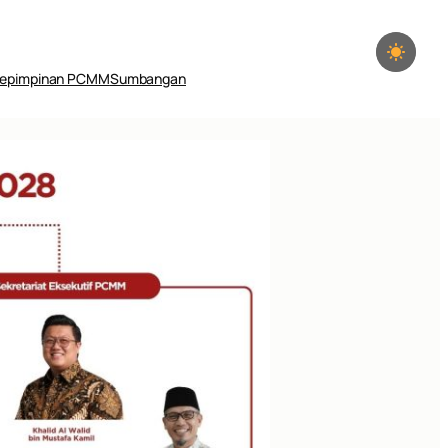
epimpinan PCMM
Sumbangan