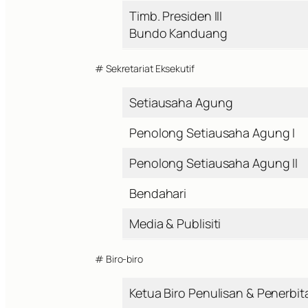
Timb. Presiden III
Bundo Kanduang
# Sekretariat Eksekutif
Setiausaha Agung
Penolong Setiausaha Agung I
Penolong Setiausaha Agung II
Bendahari
Media & Publisiti
# Biro-biro
Ketua Biro Penulisan & Penerbit