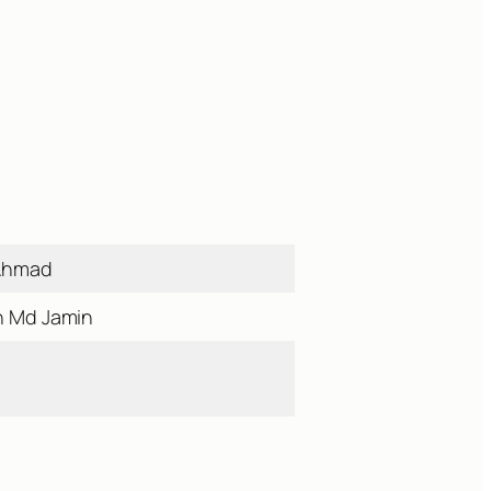
 Ahmad
in Md Jamin