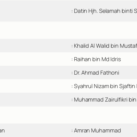
: Datin Hjh. Selamah binti
: Khalid Al Walid bin Musta
: Raihan bin Md Idris
: Dr. Ahmad Fathoni
: Syahrul Nizam bin Sjaftin 
: Muhammad Zairulfikri bin 
an
: Amran Muhammad