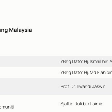
ng Malaysia
: YBhg Dato’ Hj. Ismail bin
: YBhg Dato’ Hj. Md Fiah b
: Prof. Dr. Irwandi Jaswir
: Sjaftin Ruli bin Laimin
omuniti