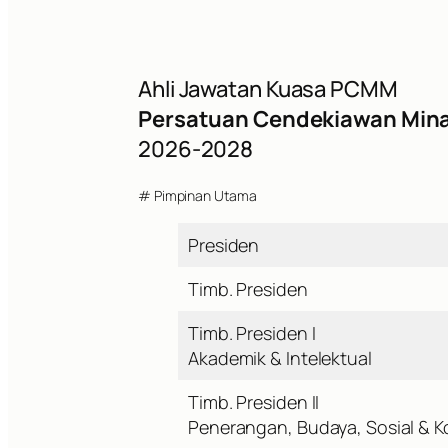
Ahli Jawatan Kuasa PCMM
Persatuan Cendekiawan Mina
2026-2028
# Pimpinan Utama
Presiden
Timb. Presiden
Timb. Presiden I
Akademik & Intelektual
Timb. Presiden II
Penerangan, Budaya, Sosial & K