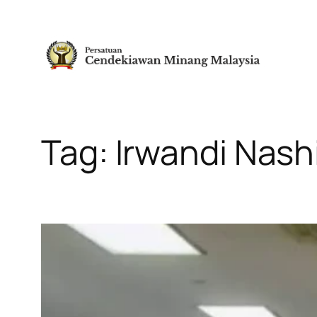
Skip
to
content
Tag:
Irwandi Nash