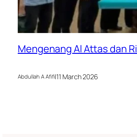
Mengenang Al Attas dan Rih
|
11 March 2026
Abdullah A Afifi