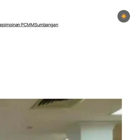
epimpinan PCMM
Sumbangan