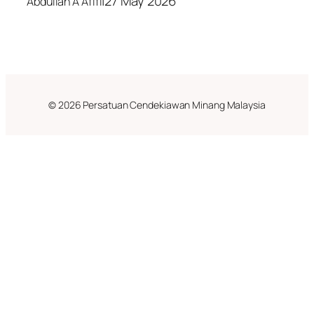
|
27 May 2026
Abdullah A Afifi
© 2026 Persatuan Cendekiawan Minang Malaysia