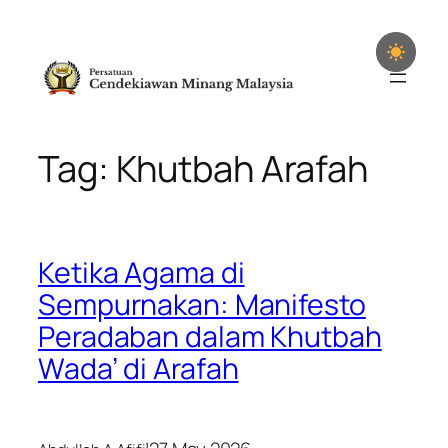
Skip
to
content
Tag:
Khutbah Arafah
Ketika Agama di
Sempurnakan: Manifesto
Peradaban dalam Khutbah
Wada’ di Arafah