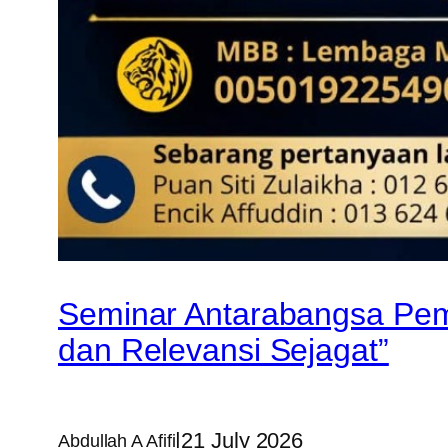
Seminar Antarabangsa Pem
dan Relevansi Sejagat”
|
21 July 2026
Abdullah A Afifi