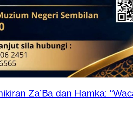
ikiran Za’Ba dan Hamka: “Wac